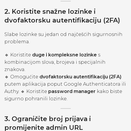
2. Koristite snažne lozinke i
dvofaktorsku autentifikaciju (2FA)
Slabe lozinke su jedan od najčešćih sigurnosnih
problema.
🔹 Koristite
duge i kompleksne lozinke
s
kombinacijom slova, brojeva i specijalnih
znakova.
🔹 Omogućite
dvofaktorsku autentifikaciju (2FA)
putem aplikacija poput Google Authenticatora ili
Authy. 🔹 Koristite
password manager
kako biste
sigurno pohranili lozinke.
3. Ograničite broj prijava i
promijenite admin URL