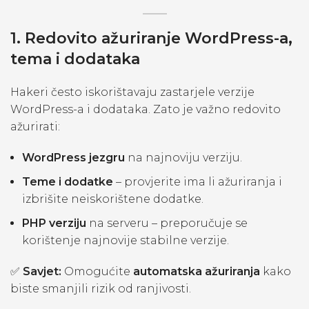
1. Redovito ažuriranje WordPress-a,
tema i dodataka
Hakeri često iskorištavaju zastarjele verzije
WordPress-a i dodataka. Zato je važno redovito
ažurirati:
WordPress jezgru
na najnoviju verziju.
Teme i dodatke
– provjerite ima li ažuriranja i
izbrišite neiskorištene dodatke.
PHP verziju
na serveru – preporučuje se
korištenje najnovije stabilne verzije.
✅
Savjet:
Omogućite
automatska ažuriranja
kako
biste smanjili rizik od ranjivosti.