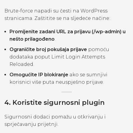
Brute-force napadi su česti na WordPress
stranicama. Zaštitite se na sljedeće načine:
Promijenite zadani URL za prijavu (/wp-admin) u
nešto prilagođeno
.
Ograničite broj pokušaja prijave
pomoću
dodataka poput Limit Login Attempts
Reloaded.
Omogućite IP blokiranje
ako se sumnjivi
korisnici više puta neuspješno prijave.
4. Koristite sigurnosni plugin
Sigurnosni dodaci pomažu u otkrivanju i
sprječavanju prijetnji.